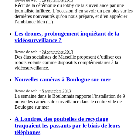
Revue de web ::
29 septembre 2013
Récit de la cérémonie du lobby de la surveillance par une
journaliste infiltrée. L’occasion d’en savoir un peu plus sur les
dernières nouveautés qu’on nous prépare, et d’en apprécier
l’ambiance bien (...)
Les drones, prolongement inquiétant de la
vidéosurveillance ?
Revue de web ::
24 septembre 2013
Des élus socialistes de Marseille proposent d’utiliser ces
robots volants comme dispositifs complémentaires à la
vidéosurveillance.
Nouvelles caméras à Boulogne sur mer
Revue de web ::
5 septembre 2013
La semaine dans le Boulonnais rapporte l’installation de 9
nouvelles caméras de surveillance dans le centre ville de
Boulogne sur mer
À Londres, des poubelles de recyclage
traquaient les passants par le biais de leurs
téléphones